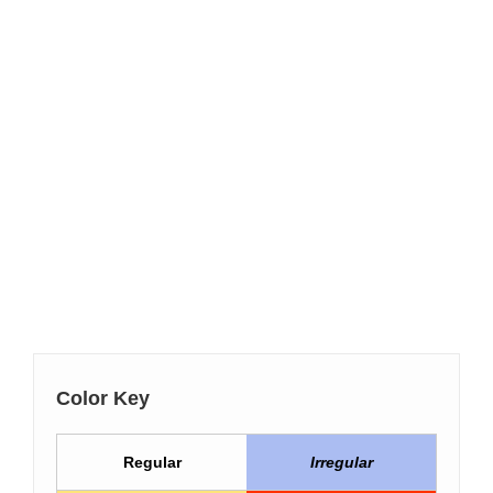
Color Key
Regular
Irregular