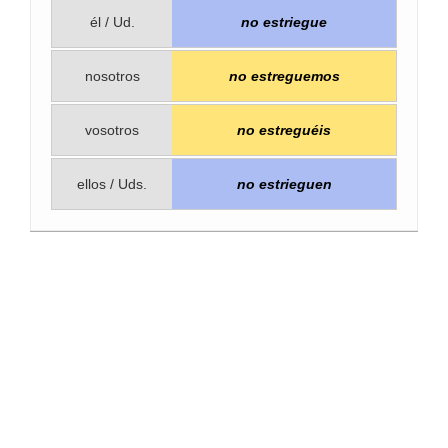
él / Ud.
no estriegue
nosotros
no estreguemos
vosotros
no estreguéis
ellos / Uds.
no estrieguen