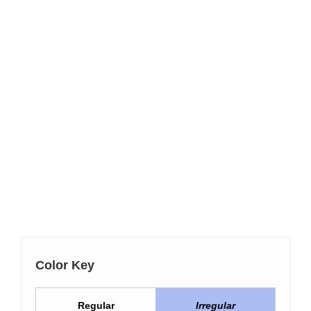
Color Key
Regular
Irregular