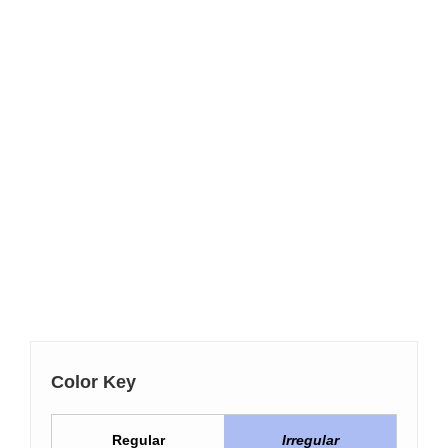
Color Key
Regular
Irregular