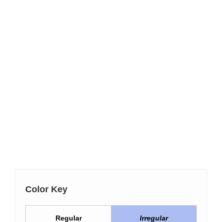
Color Key
Regular
Irregular