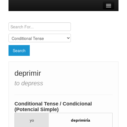
Browse Verbs
Conjugation Charts
Need a Spanish Tutor?
deprimir
to depress
Conditional Tense / Condicional
(Potencial Simple)
yo
deprimiría