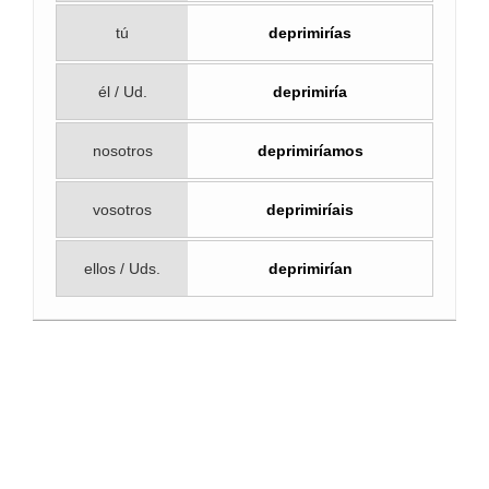
tú
deprimirías
él / Ud.
deprimiría
nosotros
deprimiríamos
vosotros
deprimiríais
ellos / Uds.
deprimirían