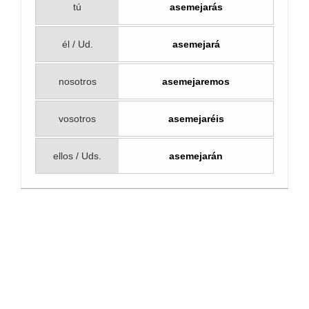
tú
asemejarás
él / Ud.
asemejará
nosotros
asemejaremos
vosotros
asemejaréis
ellos / Uds.
asemejarán