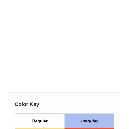
Color Key
Regular
Irregular