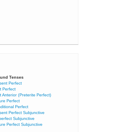
und Tenses
sent Perfect
t Perfect
t Anterior (Preterite Perfect)
ure Perfect
ditional Perfect
sent Perfect Subjunctive
perfect Subjunctive
ure Perfect Subjunctive