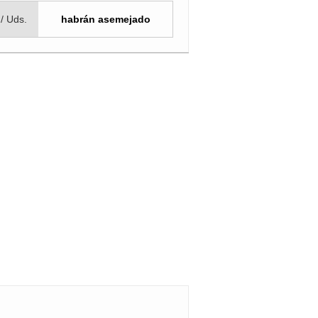
 / Uds.
habrán asemejado