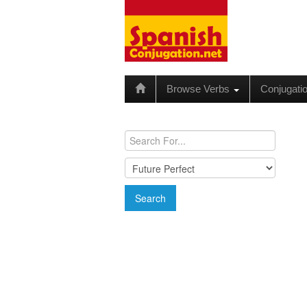
Browse Verbs
Conjugati