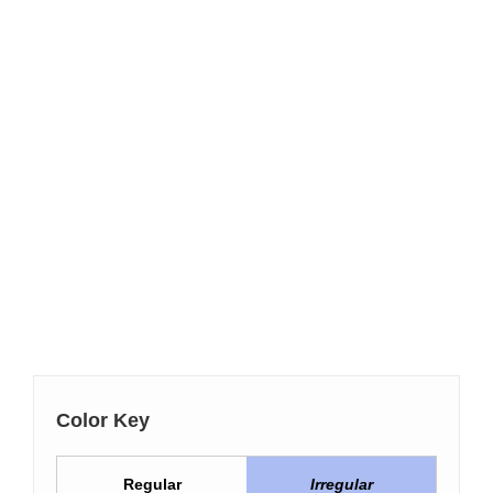
Color Key
Regular
Irregular