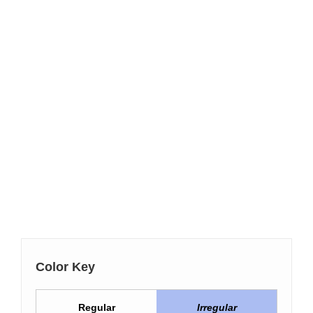
Color Key
Regular
Irregular