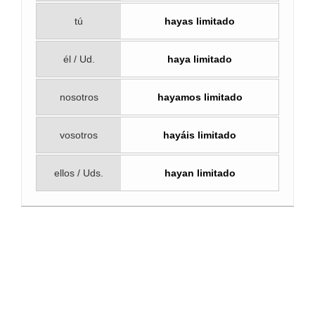
tú
hayas limitado
él / Ud.
haya limitado
nosotros
hayamos limitado
vosotros
hayáis limitado
ellos / Uds.
hayan limitado