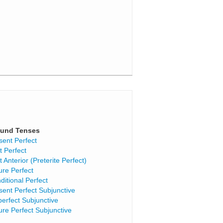
und Tenses
sent Perfect
t Perfect
t Anterior (Preterite Perfect)
ure Perfect
ditional Perfect
sent Perfect Subjunctive
perfect Subjunctive
ure Perfect Subjunctive