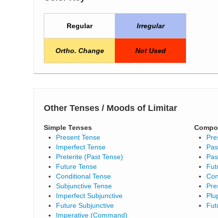
Regular
Irregular
Ortho. Change
Not Used
Other Tenses / Moods of Limitar
Simple Tenses
Compo
Present Tense
Pre
Imperfect Tense
Pas
Preterite (Past Tense)
Pas
Future Tense
Fut
Conditional Tense
Con
Subjunctive Tense
Pre
Imperfect Subjunctive
Plu
Future Subjunctive
Fut
Imperative (Command)