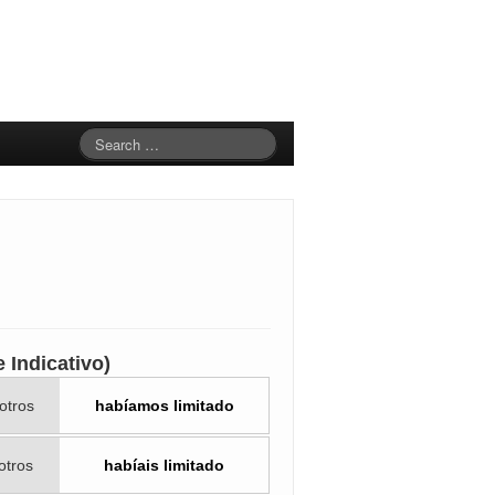
 Indicativo)
otros
habíamos limitado
otros
habíais limitado