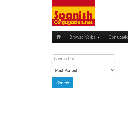
Browse Verbs
Conjugati