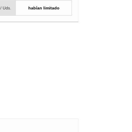
 / Uds.
habían limitado