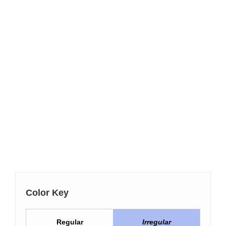
Color Key
Regular
Irregular