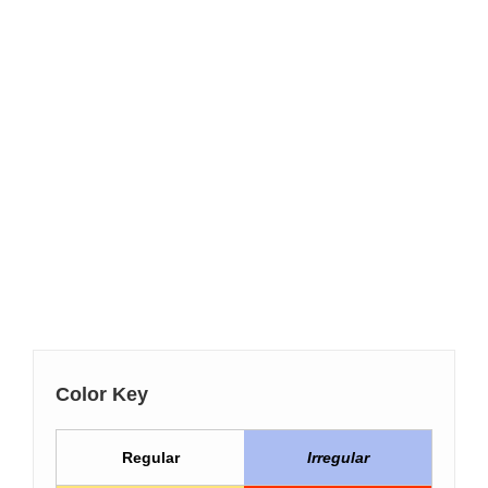
Color Key
Regular
Irregular