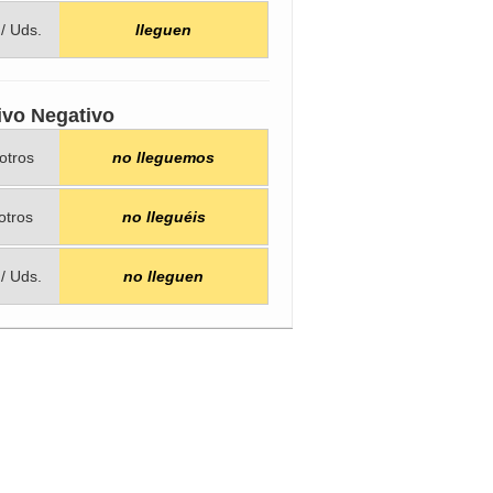
 / Uds.
lleguen
ivo Negativo
otros
no lleguemos
otros
no lleguéis
 / Uds.
no lleguen