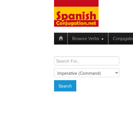
Browse Verbs
Conjugati