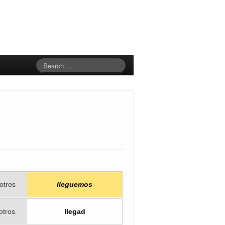
otros
lleguemos
otros
llegad