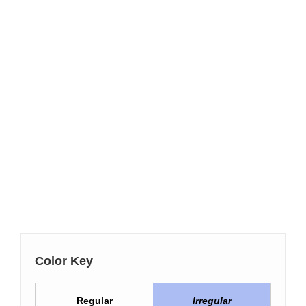
Color Key
Regular
Irregular