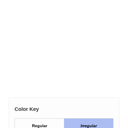
Color Key
Regular
Irregular