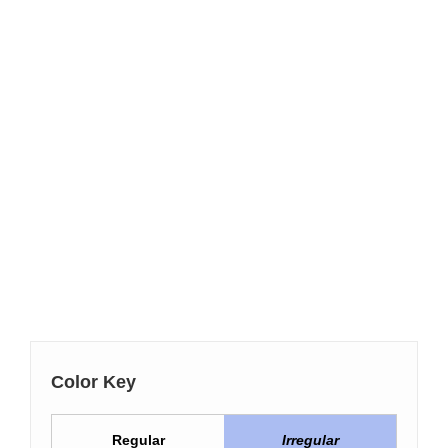
Color Key
Regular
Irregular