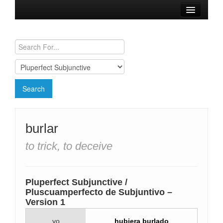
Browse Verbs
Conjugation Charts
Need a Spanish Tutor?
burlar
to trick, to deceive
Pluperfect Subjunctive /
Pluscuamperfecto de Subjuntivo –
Version 1
yo
hubiera burlado