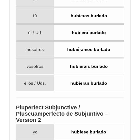
tú
hubieras burlado
él / Ud.
hubiera burlado
nosotros
hubiéramos burlado
vosotros
hubierais burlado
ellos / Uds.
hubieran burlado
Pluperfect Subjunctive /
Pluscuamperfecto de Subjuntivo –
Version 2
yo
hubiese burlado