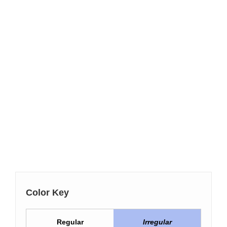
Color Key
Regular
Irregular