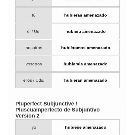
tú
hubieras amenazado
él / Ud.
hubiera amenazado
nosotros
hubiéramos amenazado
vosotros
hubierais amenazado
ellos / Uds.
hubieran amenazado
Pluperfect Subjunctive /
Pluscuamperfecto de Subjuntivo –
Version 2
yo
hubiese amenazado