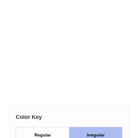
Color Key
Regular
Irregular