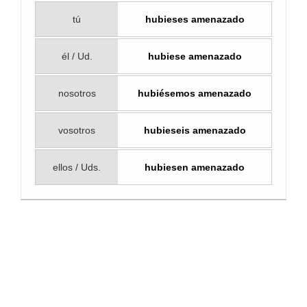
tú
hubieses amenazado
él / Ud.
hubiese amenazado
nosotros
hubiésemos amenazado
vosotros
hubieseis amenazado
ellos / Uds.
hubiesen amenazado