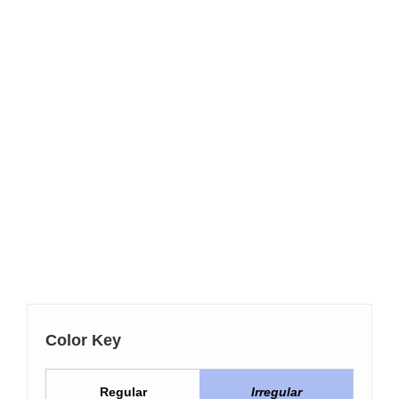
Color Key
Regular
Irregular