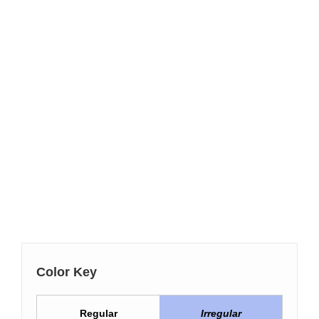
Color Key
Regular
Irregular