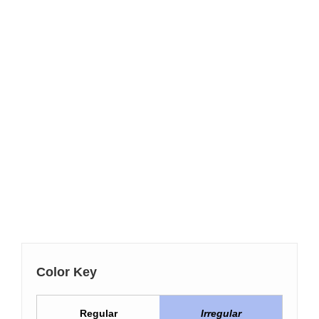
Color Key
Regular
Irregular