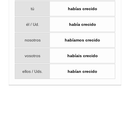
tú
habías crecido
él / Ud.
había crecido
nosotros
habíamos crecido
vosotros
habíais crecido
ellos / Uds.
habían crecido