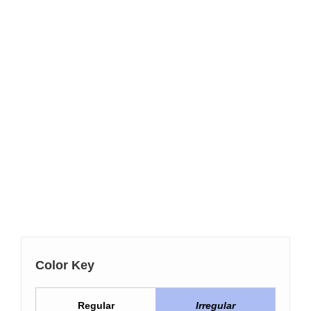
Color Key
Regular
Irregular