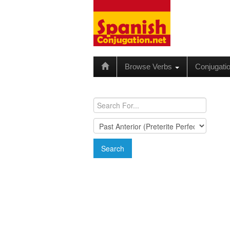
Browse Verbs
Conjugati