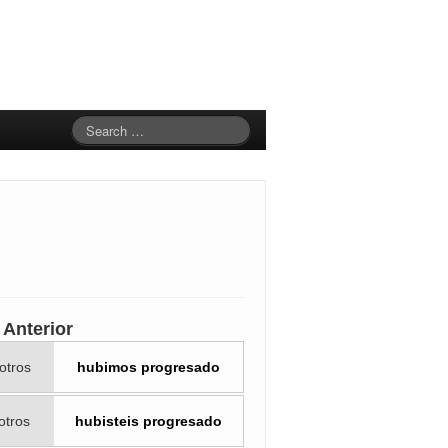
o Anterior
otros
hubimos progresado
otros
hubisteis progresado