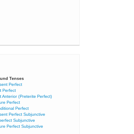
und Tenses
sent Perfect
t Perfect
t Anterior (Preterite Perfect)
ure Perfect
ditional Perfect
sent Perfect Subjunctive
perfect Subjunctive
ure Perfect Subjunctive