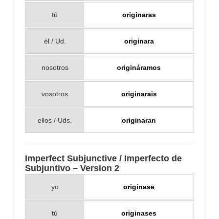
tú
originaras
él / Ud.
originara
nosotros
origináramos
vosotros
originarais
ellos / Uds.
originaran
Imperfect Subjunctive / Imperfecto de
Subjuntivo – Version 2
yo
originase
tú
originases