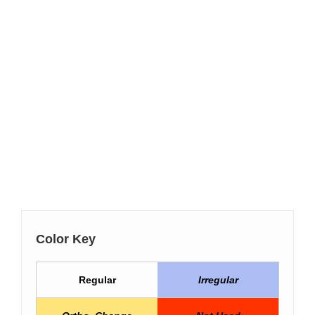
Color Key
Regular
Irregular