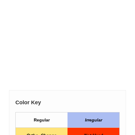
Color Key
Regular
Irregular