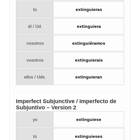
tú
extinguieras
él / Ud.
extinguiera
nosotros
extinguiéramos
vosotros
extinguierais
ellos / Uds.
extinguieran
Imperfect Subjunctive / Imperfecto de
Subjuntivo – Version 2
yo
extinguiese
tú
extinguieses