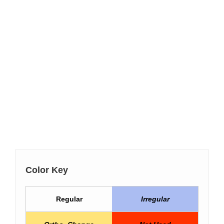
Color Key
Regular
Irregular