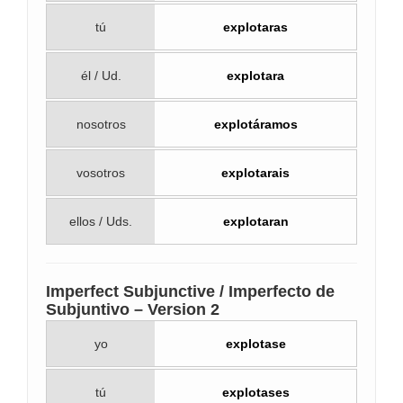
tú
explotaras
él / Ud.
explotara
nosotros
explotáramos
vosotros
explotarais
ellos / Uds.
explotaran
Imperfect Subjunctive / Imperfecto de
Subjuntivo – Version 2
yo
explotase
tú
explotases