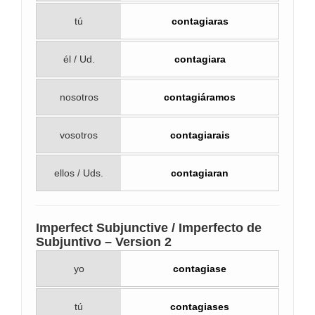
tú
contagiaras
él / Ud.
contagiara
nosotros
contagiáramos
vosotros
contagiarais
ellos / Uds.
contagiaran
Imperfect Subjunctive / Imperfecto de
Subjuntivo – Version 2
yo
contagiase
tú
contagiases