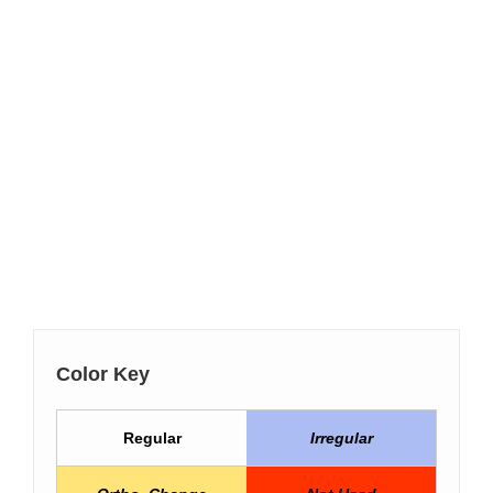
Color Key
Regular
Irregular