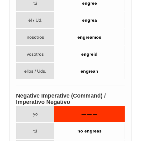
tú
engree
él / Ud.
engrea
nosotros
engreamos
vosotros
engreid
ellos / Uds.
engrean
Negative Imperative (Command) /
Imperativo Negativo
yo
— — —
tú
no engreas