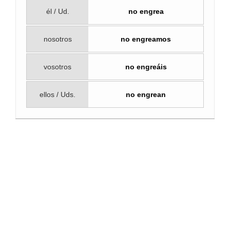
él / Ud.
no engrea
nosotros
no engreamos
vosotros
no engreáis
ellos / Uds.
no engrean