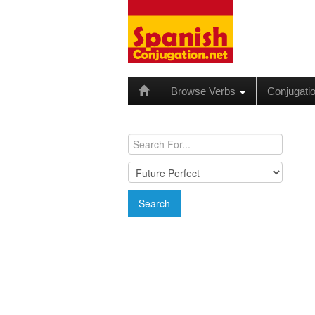
Browse Verbs
Conjugati