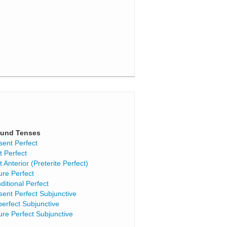
und Tenses
sent Perfect
t Perfect
t Anterior (Preterite Perfect)
ure Perfect
ditional Perfect
sent Perfect Subjunctive
perfect Subjunctive
ure Perfect Subjunctive