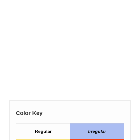
Color Key
Regular
Irregular