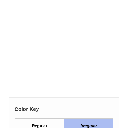
Color Key
Regular
Irregular