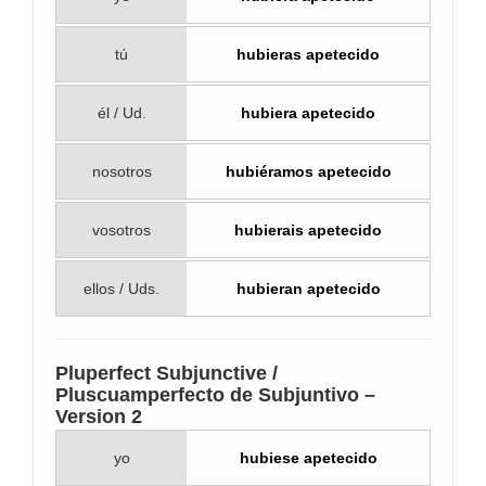
tú
hubieras apetecido
él / Ud.
hubiera apetecido
nosotros
hubiéramos apetecido
vosotros
hubierais apetecido
ellos / Uds.
hubieran apetecido
Pluperfect Subjunctive /
Pluscuamperfecto de Subjuntivo –
Version 2
yo
hubiese apetecido