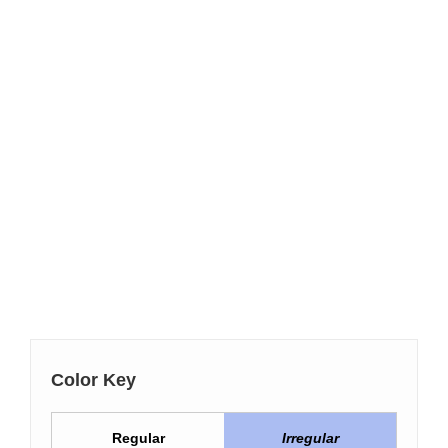
Color Key
Regular
Irregular